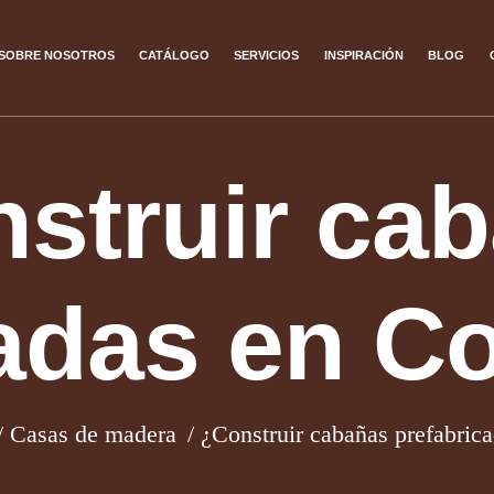
SOBRE NOSOTROS
CATÁLOGO
SERVICIOS
INSPIRACIÓN
BLOG
struir ca
adas en C
Casas de madera
¿Construir cabañas prefabric