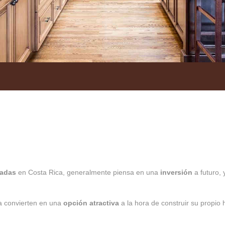
cadas
en Costa Rica, generalmente piensa en una
inversión
a futuro,
la convierten en una
opción atractiva
a la hora de construir su propio 