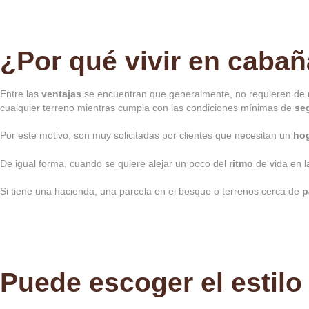
BLOG
¿Por qué vivir en caba
CONTACTO
Entre las
ventajas
se encuentran que generalmente, no requieren d
cualquier terreno mientras cumpla con las condiciones mínimas de
se
Por este motivo, son muy solicitadas por clientes que necesitan un
hog
De igual forma, cuando se quiere alejar un poco del
ritmo
de vida en 
Si tiene una hacienda, una parcela en el bosque o terrenos cerca de
p
Puede escoger el estilo