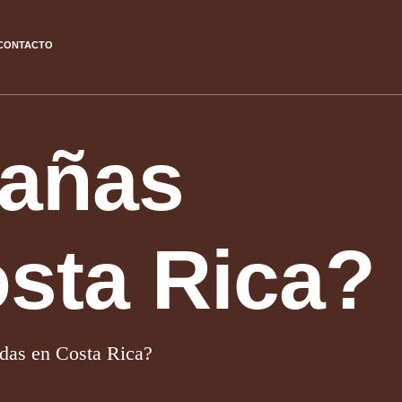
CONTACTO
bañas
osta Rica?
adas en Costa Rica?