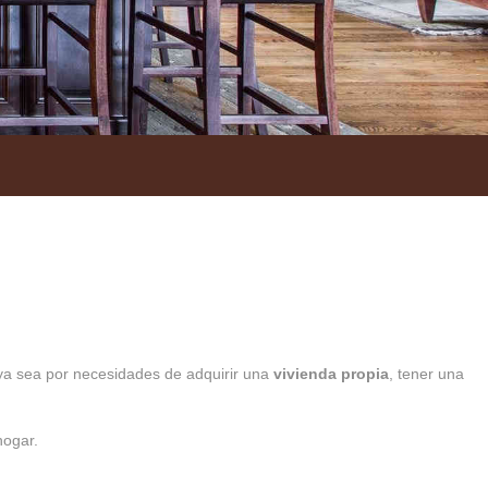
 ya sea por necesidades de adquirir una
vivienda propia
, tener una
hogar.