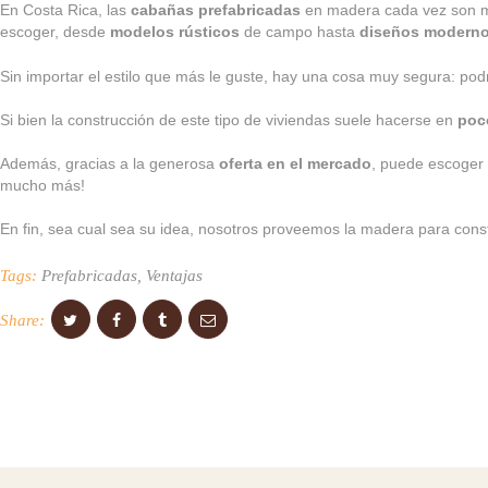
En Costa Rica, las
cabañas prefabricadas
en madera cada vez son
escoger, desde
modelos rústicos
de campo hasta
diseños modern
Sin importar el estilo que más le guste, hay una cosa muy segura: podr
Si bien la construcción de este tipo de viviendas suele hacerse en
poc
Además, gracias a la generosa
oferta en el mercado
, puede escoger 
mucho más!
En fin, sea cual sea su idea, nosotros proveemos la madera para cons
Tags:
Prefabricadas
,
Ventajas
Share: