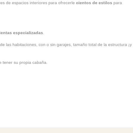
res de espacios interiores para ofrecerle
cientos de estilos
para
ientas especializadas
.
 de las habitaciones, con o sin garajes, tamaño total de la estructura ¡y
e tener su propia cabaña.