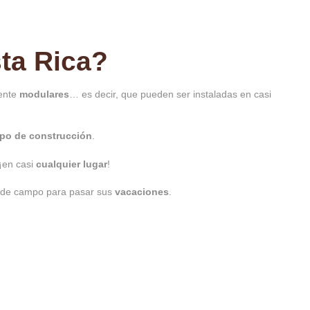
sta Rica?
ente
modulares
… es decir, que pueden ser instaladas en casi
po de construcción
.
¡en casi
cualquier lugar
!
de campo para pasar sus
vacaciones
.